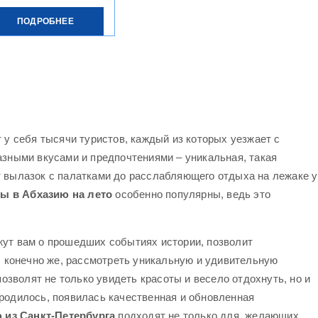
ПОДРОБНЕЕ
у себя тысячи туристов, каждый из которых уезжает с
азными вкусами и предпочтениями – уникальная, такая
т вылазок с палатками до расслабляющего отдыха на лежаке у
ы в Абхазию на лето
особенно популярны, ведь это
ут вам о прошедших событиях истории, позволит
, конечно же, рассмотреть уникальную и удивительную
озволят не только увидеть красоты и весело отдохнуть, но и
родилось, появилась качественная и обновленная
 из Санкт-Петербурга
подходят не только для желающих