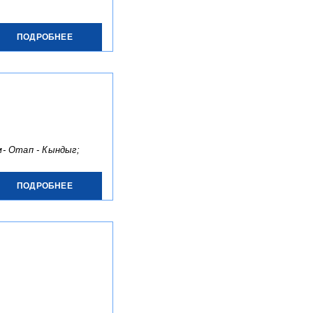
ПОДРОБНЕЕ
м- Отап - Кындыг;
ПОДРОБНЕЕ