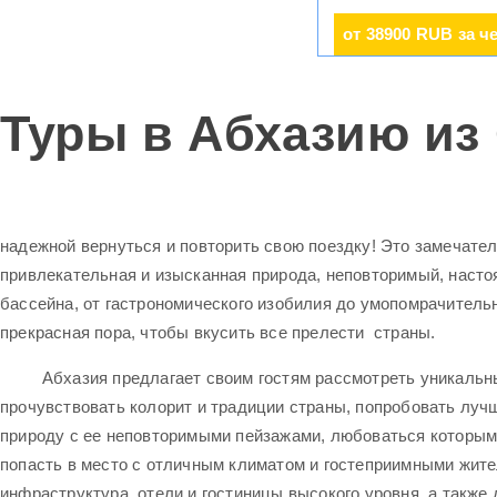
от 38900 RUB за ч
Туры в Абхазию из 
надежной вернуться и повторить свою поездку! Это замечате
привлекательная и изысканная природа, неповторимый, насто
бассейна, от гастрономического изобилия до умопомрачитель
прекрасная пора, чтобы вкусить все прелести страны.
Абхазия предлагает своим гостям рассмотреть уникальные 
прочувствовать колорит и традиции страны, попробовать лучш
природу с ее неповторимыми пейзажами, любоваться которым
попасть в место с отличным климатом и гостеприимными жите
инфраструктура, отели и гостиницы высокого уровня, а также