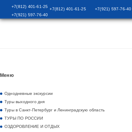
+7(812) 401-61-25
+7(812) 401-61-25
+7(921) 597-76-40
/
+7(921) 597-76-40
/
/
/
Абхазия
Главная
Туры
Туры В Ближнее Зарубежье
Абхазия
Меню
Однодневные экскурсии
Туры выходного дня
Туры в Санкт-Петербург и Ленинградскую область
ТУРЫ ПО РОССИИ
ОЗДОРОВЛЕНИЕ И ОТДЫХ