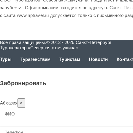
зарубежья. Офис компании находится по адресу: г. Санкт-Петер
с сайта www.nptravel.ru допускается только с письменного ра
Все права защищены.© 2013 - 2026 Санкт-Петербург
Туроператор «Северная жемчужина»
Туры
Турагенствам
Туристам
Новости
Контак
Забронировать
Абхазия
×