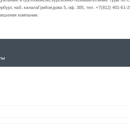
бург, наб. каналаГрибоедова 5, оф. 305, тел. +7(812) 401-61-2
зрешения компании.
ты