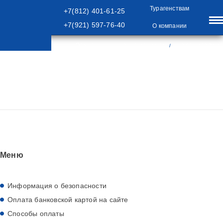
Турагенствам
+7(812) 401-61-25
+7(921) 597-76-40
О компании
Отзывы
+7(812) 401-61-25
/
+7(921) 597-76-40
/
Туристам
Главная
Туристам
Меню
Информация о безопасности
Оплата банковской картой на сайте
Способы оплаты