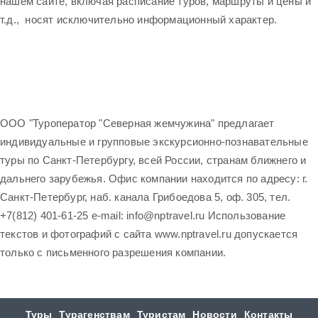
нашем сайте, включая расписание туров, маршруты и цены и
т.д., носят исключительно информационный характер.
ООО "Туроператор "Северная жемчужина" предлагает
индивидуальные и групповые экскурсионно-познавательные
туры по Санкт-Петербургу, всей России, странам ближнего и
дальнего зарубежья. Офис компании находится по адресу: г.
Санкт-Петербург, наб. канала Грибоедова 5, оф. 305, тел.
+7(812) 401-61-25 e-mail: info@nptravel.ru Использование
текстов и фотографий с сайта www.nptravel.ru допускается
только с письменного разрешения компании.
Туры
Турагенствам
Туристам
Новости
Контакты