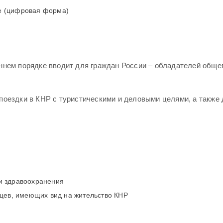
те (цифровая форма)
тороннем порядке вводит для граждан России – обладателей об
поездки в КНР с туристическими и деловыми целями, а также 
 и здравоохранения
цев, имеющих вид на жительство КНР