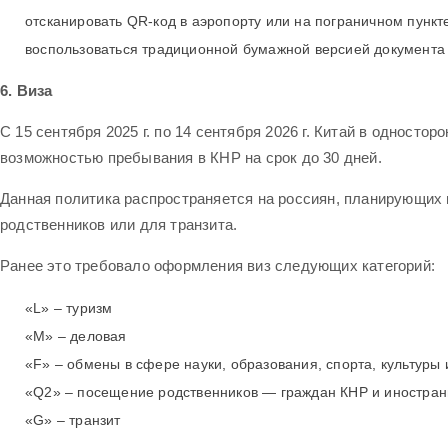
отсканировать QR-код в аэропорту или на пограничном пунк
воспользоваться традиционной бумажной версией документа
6. Виза
С 15 сентября 2025 г. по 14 сентября 2026 г. Китай в однос
возможностью пребывания в КНР на срок до 30 дней.
Данная политика распространяется на россиян, планирующих 
родственников или для транзита.
Ранее это требовало оформления виз следующих категорий:
«L» – туризм
«M» – деловая
«F» – обмены в сфере науки, образования, спорта, культуры
«Q2» – посещение родственников — граждан КНР и иностран
«G» – транзит