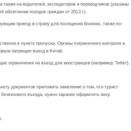
 также на водителей, экспедиторов и переводчиков (указаны
облегчении поездок граждан от 2013 г.).
ующим приезд в страну для посещения близких, также по-
венно в пункте пропуска. Органы пограничного контроля в
орым запрещен въезд в Китай.
их ограничения на въезд для иностранцев (например, Тибет).
акету документов приложить заявление о том, что турист
 безвизового въезда, нужно заранее оформлять визу.
.