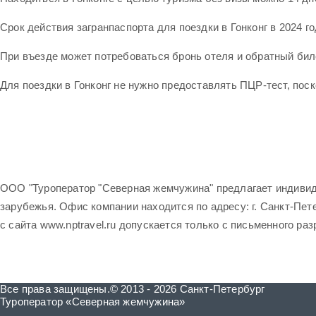
Срок действия загранпаспорта для поездки в Гонконг в 2024 г
При въезде может потребоваться бронь отеля и обратный биле
Для поездки в Гонконг не нужно предоставлять ПЦР-тест, пос
ООО "Туроператор "Северная жемчужина" предлагает индивид
зарубежья. Офис компании находится по адресу: г. Санкт-Петер
с сайта www.nptravel.ru допускается только с письменного ра
Все права защищены.© 2013 - 2026 Санкт-Петербург
Туроператор «Северная жемчужина»