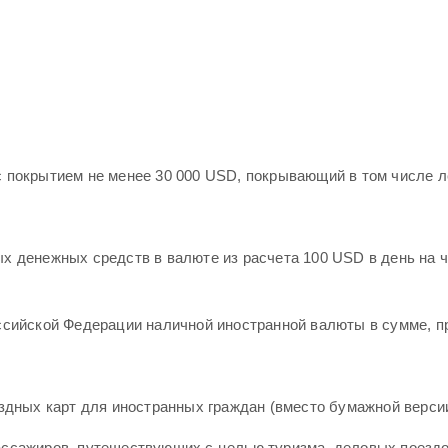
с покрытием не менее 30 000 USD, покрывающий в том числе 
х денежных средств в валюте из расчета 100 USD в день на 
оссийской Федерации наличной иностранной валюты в сумме, 
здных карт для иностранных граждан (вместо бумажной версии
ассажиров, путешествующих с целью туризма, деловых поездо