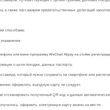
ну, а также пассажирам правительственных делегаций заполне
ми способами:
 управления
лефона или мини-программу WeChat/ Alipay на стойке регистраци
рмации о цели поездки, данных паспорта.
ассажира, который нужно сохранить на смартфоне или распеча
еменно оформлять въездную карту не следует.
тае отсканировать полученный QR-код и данные автоматически 
получилось, оформить электронную карту можно на месте: