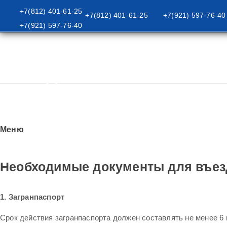
+7(812) 401-61-25
+7(812) 401-61-25
+7(921) 597-76-40
/
+7(921) 597-76-40
/
/
ВЪЕЗД В КИТАЙ
Главная
Туристам
ВЪЕЗД В КИТАЙ
Меню
Необходимые документы для въез
1.
Загранпаспорт
Срок действия загранпаспорта должен составлять не менее 6 