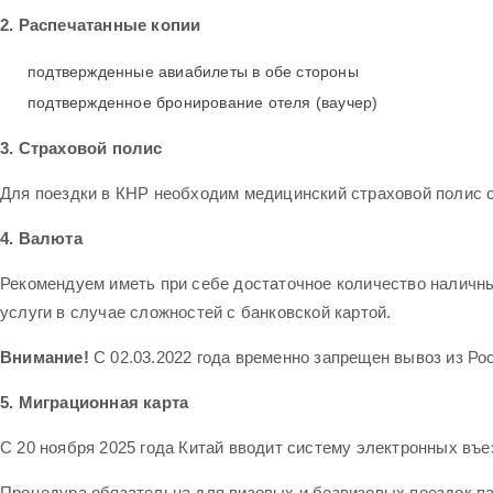
2. Распечатанные копии
подтвержденные авиабилеты в обе стороны
подтвержденное бронирование отеля (ваучер)
3.
Страховой полис
Для поездки в КНР необходим медицинский страховой полис 
4.
Валюта
Рекомендуем иметь при себе достаточное количество наличны
услуги в случае сложностей с банковской картой.
Внимание!
С 02.03.2022 года временно запрещен вывоз из Р
5. Миграционная карта
С 20 ноября 2025 года Китай вводит систему электронных въе
Процедура обязательна для визовых и безвизовых поездок п