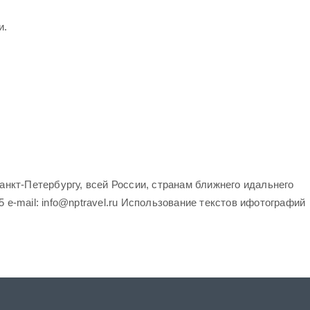
и.
нкт-Петербургу, всей России, странам ближнего идальнего
5 e-mail: info@nptravel.ru Использование текстов ифотографий