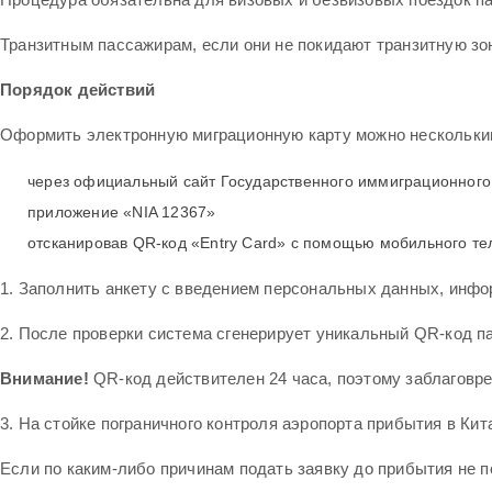
Транзитным пассажирам, если они не покидают транзитную зо
Порядок действий
Оформить электронную миграционную карту можно нескольки
через
официальный сайт
Государственного иммиграционного
приложение «NIA 12367»
отсканировав QR-код «Entry Card» с помощью мобильного те
1. Заполнить анкету с введением персональных данных, инфо
2. После проверки система сгенерирует уникальный QR-код п
Внимание!
QR-код действителен 24 часа, поэтому заблаговр
3. На стойке пограничного контроля аэропорта прибытия в Ки
Если по каким-либо причинам подать заявку до прибытия не 