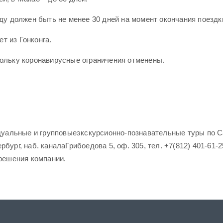
оду должен быть не менее 30 дней на момент окончания поездк
т из Гонконга.
кольку коронавирусные ограничения отменены.
уальные и групповыеэкскурсионно-познавательные туры по Са
бург, наб. каналаГрибоедова 5, оф. 305, тел. +7(812) 401-61-2
зрешения компании.