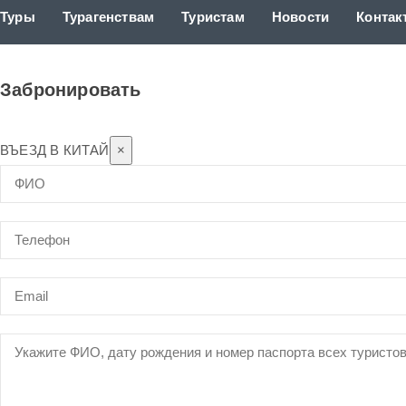
Туры
Турагенствам
Туристам
Новости
Контак
Забронировать
ВЪЕЗД В КИТАЙ
×