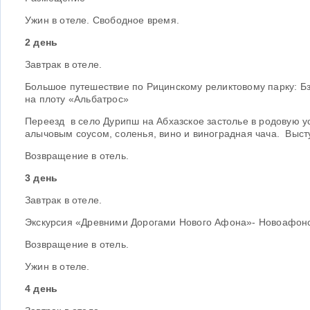
Ужин в отеле. Свободное время.
2 день
Завтрак в отеле.
Большое путешествие по Рицинскому реликтовому парку: Бз
на плоту «Альбатрос»
Переезд в село Дурипш на Абхазское застолье в родовую 
алычовым соусом, соленья, вино и виноградная чача. Выст
Возвращение в отель.
3 день
Завтрак в отеле.
Экскурсия «Древними Дорогами Нового Афона»- Новоафонск
Возвращение в отель.
Ужин в отеле.
4 день