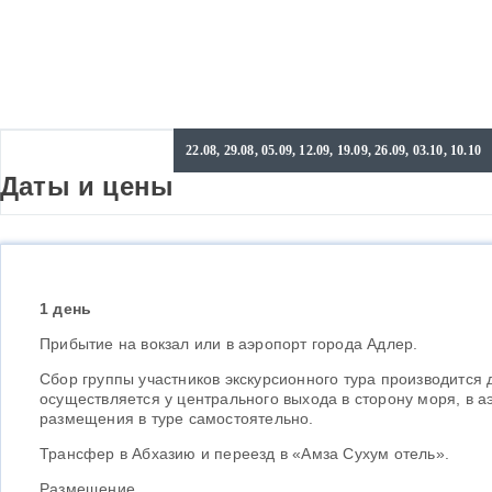
22.08, 29.08, 05.09, 12.09, 19.09, 26.09, 03.10, 10.10
Даты и цены
1 день
Прибытие на вокзал или в аэропорт города Адлер.
Сбор группы участников экскурсионного тура производится дв
осуществляется у центрального выхода в сторону моря, в а
размещения в туре самостоятельно.
Трансфер в Абхазию и переезд в «Амза Сухум отель».
Размещение