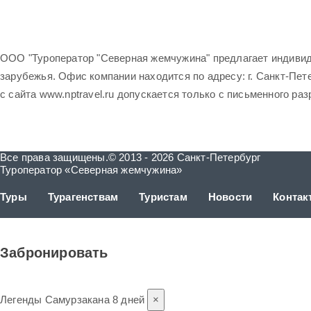
ООО "Туроператор "Северная жемчужина" предлагает индивид
зарубежья. Офис компании находится по адресу: г. Санкт-Петер
с сайта www.nptravel.ru допускается только с письменного ра
Все права защищены.© 2013 - 2026 Санкт-Петербург
Туроператор «Северная жемчужина»
Туры
Турагенствам
Туристам
Новости
Контак
Забронировать
Легенды Самурзакана 8 дней
×