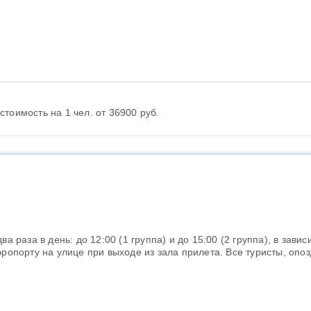
стоимость на 1 чел. от 36900 руб.
а раза в день: до 12:00 (1 группа) и до 15:00 (2 группа), в зав
эропорту на улице при выходе из зала прилета. Все туристы, опо