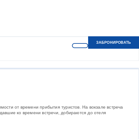
ЗАБРОНИРОВАТЬ
исимости от времени прибытия туристов. На вокзале встреча
здавшие ко времени встречи, добираются до отеля