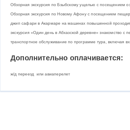
Обзорная экскурсия по Бзыбскому ущелью с посещением озе
Обзорная экскурсия по Новому Афону с посещением пещеры
джип сафари в Акармаре на машинах повышенной проходи
экскурсия «Один день в Абхазской деревне» знакомство с 
транспортное обслуживание по программе тура, включая вх
Дополнительно оплачивается:
ж/д переезд или авиаперелет