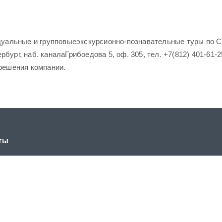
уальные и групповыеэкскурсионно-познавательные туры по Са
бург, наб. каналаГрибоедова 5, оф. 305, тел. +7(812) 401-61-2
зрешения компании.
ты