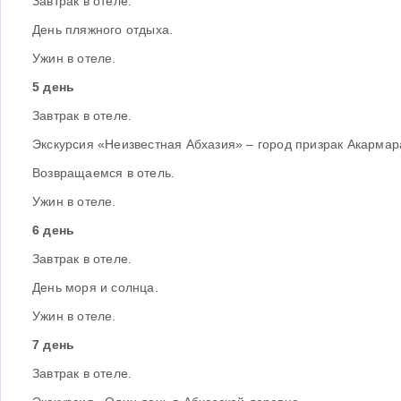
Завтрак в отеле.
День пляжного отдыха.
Ужин в отеле.
5 день
Завтрак в отеле.
Экскурсия «Неизвестная Абхазия» – город призрак Акармар
Возвращаемся в отель.
Ужин в отеле.
6 день
Завтрак в отеле.
День моря и солнца.
Ужин в отеле.
7 день
Завтрак в отеле.