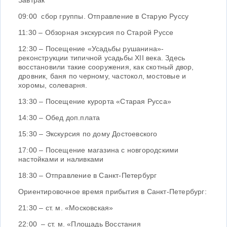
Завтрак
09:00 сбор группы. Отправление в Старую Руссу
11:30 – Обзорная экскурсия по Старой Руссе
12:30 – Посещение «Усадьбы рушанина»-
реконструкции типичной усадьбы XII века. Здесь
восстановили такие сооружения, как скотный двор,
дровник, баня по черному, частокол, мостовые и
хоромы, солеварня.
13:30 – Посещение курорта «Старая Русса»
14:30 – Обед доп.плата
15:30 – Экскурсия по дому Достоевского
17:00 – Посещение магазина с новгородскими
настойками и наливками
18:30 – Отправление в Санкт-Петербург
Ориентировочное время прибытия в Санкт-Петербург:
21:30 – ст. м. «Московская»
22:00 – ст. м. «Площадь Восстания