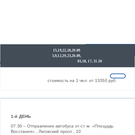
ЗАБРОНИРОВАТЬ
15,19,22,26,29.09
5,9,12,19,23,26.09,
Даты и цены
03,10, 17, 31.10
стоимость на 1 чел. от 13350 руб.
1-й ДЕНЬ
07:30 – Отправление автобуса от ст. м. «Площадь
Восстания» , Лиговский просп., 10