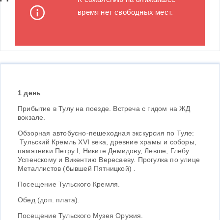
время нет свободных мест.
1 день
Прибытие в Тулу на поезде. Встреча с гидом на ЖД
вокзале.
Обзорная автобусно-пешеходная экскурсия по Туле:
Тульский Кремль XVI века, древние храмы и соборы,
памятники Петру I, Никите Демидову, Левше, Глебу
Успенскому и Викентию Вересаеву. Прогулка по улице
Металлистов (бывшей Пятницкой) .
Посещение Тульского Кремля.
Обед (доп. плата).
Посещение Тульского Музея Оружия.