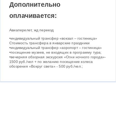
Дополнительно
оплачивается:
Авиаперелет, жд переезд
•индивидуальный трансфер «вокзал – гостиница»
Стоимость трансфера в январские праздники
•индивидуальный трансфер «аэропорт – гостиница»
•посещение музеев, не входящих в программу тура;
•вечерняя обзорная экскурсия «Огни ночного города»-
1500 руб./чел + по желанию посещение колеса
обозрения «Вокруг света» - 500 руб./чел.;