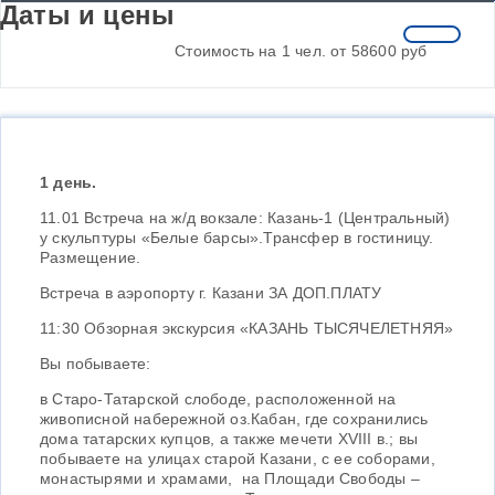
Даты и цены
Стоимость на 1 чел. от 58600 руб
1 день.
11.01 Встреча на ж/д вокзале: Казань-1 (Центральный)
у скульптуры «Белые барсы».Трансфер в гостиницу.
Размещение.
Встреча в аэропорту г. Казани ЗА ДОП.ПЛАТУ
11:30 Обзорная экскурсия «КАЗАНЬ ТЫСЯЧЕЛЕТНЯЯ»
Вы побываете:
в Старо-Татарской слободе, расположенной на
живописной набережной оз.Кабан, где сохранились
дома татарских купцов, а также мечети XVIII в.; вы
побываете на улицах старой Казани, с ее соборами,
монастырями и храмами, на Площади Свободы –