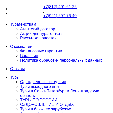
+7(812) 401-61-25
+7(812) 401-61-25
/
+7(921) 597-76-40
+7(921) 597-76-40
Турагенствам
Агентский договор
Акции для турагентств
Рассылка новостей
О компании
Финансовые гарантии
Вакансии
Политика обработки персональных данных
Отзывы
Туры
Однодневные экскурсии
Туры выходного дня
Туры в Санкт-Петербург и Ленинградскую
область
ТУРЫ ПО РОССИИ
ОЗДОРОВЛЕНИЕ И ОТДЫХ
Туры в ближнее зарубежье