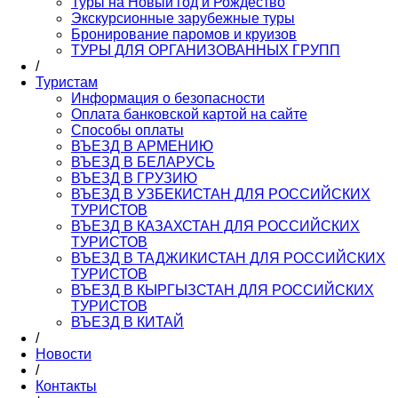
Туры на Новый год и Рождество
Экскурсионные зарубежные туры
Бронирование паромов и круизов
ТУРЫ ДЛЯ ОРГАНИЗОВАННЫХ ГРУПП
/
Туристам
Информация о безопасности
Оплата банковской картой на сайте
Способы оплаты
ВЪЕЗД В АРМЕНИЮ
ВЪЕЗД В БЕЛАРУСЬ
ВЪЕЗД В ГРУЗИЮ
ВЪЕЗД В УЗБЕКИСТАН ДЛЯ РОССИЙСКИХ
ТУРИСТОВ
ВЪЕЗД В КАЗАХСТАН ДЛЯ РОССИЙСКИХ
ТУРИСТОВ
ВЪЕЗД В ТАДЖИКИСТАН ДЛЯ РОССИЙСКИХ
ТУРИСТОВ
ВЪЕЗД В КЫРГЫЗСТАН ДЛЯ РОССИЙСКИХ
ТУРИСТОВ
ВЪЕЗД В КИТАЙ
/
Новости
/
Контакты