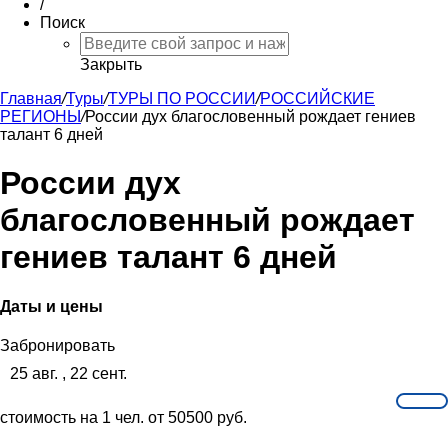
/
Поиск
Закрыть
Главная
/
Туры
/
ТУРЫ ПО РОССИИ
/
РОССИЙСКИЕ
РЕГИОНЫ
/
России дух благословенный рождает гениев
талант 6 дней
России дух
благословенный рождает
гениев талант 6 дней
Даты и цены
Забронировать
25 авг. , 22 сент.
стоимость на 1 чел. от 50500 руб.