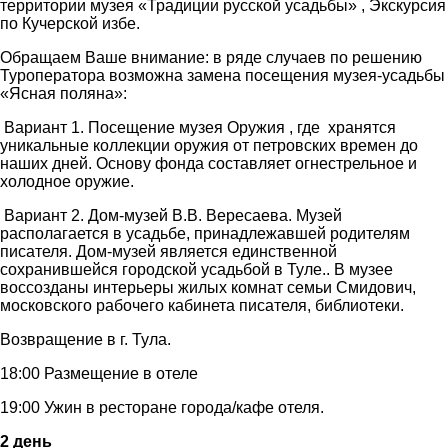
территории музея «Традиции русской усадьбы» , Экскурсия
по Кучерской избе.
Обращаем Ваше внимание: в ряде случаев по решению
Туроператора возможна замена посещения музея-усадьбы
«Ясная поляна»:
Вариант 1. Посещение музея Оружия , где хранятся
уникальные коллекции оружия от петровских времен до
наших дней. Основу фонда составляет огнестрельное и
холодное оружие.
Вариант 2. Дом-музей В.В. Вересаева. Музей
располагается в усадьбе, принадлежавшей родителям
писателя. Дом-музей является единственной
сохранившейся городской усадьбой в Туле.. В музее
воссозданы интерьеры жилых комнат семьи Смидович,
московского рабочего кабинета писателя, библиотеки.
Возвращение в г. Тула.
18:00 Размещение в отеле
19:00 Ужин в ресторане города/кафе отеля.
2 день