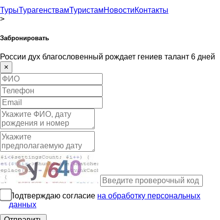
Туры
Турагенствам
Туристам
Новости
Контакты
>
Забронировать
России дух благословенный рождает гениев талант 6 дней
×
Подтверждаю согласие
на обработку персональных
данных