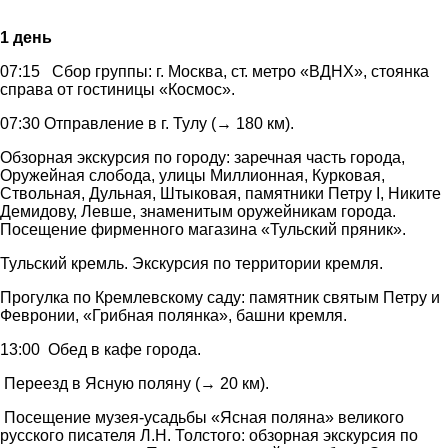
1 день
07:15 Сбор группы: г. Москва, ст. метро «ВДНХ», стоянка
справа от гостиницы «Космос».
07:30 Отправление в г. Тулу (→ 180 км).
Обзорная экскурсия по городу: заречная часть города,
Оружейная слобода, улицы Миллионная, Курковая,
Ствольная, Дульная, Штыковая, памятники Петру I, Никите
Демидову, Левше, знаменитым оружейникам города.
Посещение фирменного магазина «Тульский пряник».
Тульский кремль. Экскурсия по территории кремля.
Прогулка по Кремлевскому саду: памятник святым Петру и
Февронии, «Грибная полянка», башни кремля.
13:00 Обед в кафе города.
Переезд в Ясную поляну (→ 20 км).
Посещение музея-усадьбы «Ясная поляна» великого
русского писателя Л.Н. Толстого: обзорная экскурсия по