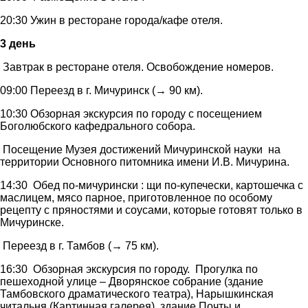
20:30 Ужин в ресторане города/кафе отеля.
3 день
Завтрак в ресторане отеля. Освобождение номеров.
09:00 Переезд в г. Мичуринск (→ 90 км).
10:30 Обзорная экскурсия по городу с посещением
Боголюбского кафедрального собора.
Посещение Музея достижений Мичуринской науки на
территории Основного питомника имени И.В. Мичурина.
14:30 Обед по-мичурински : щи по-купечески, картошечка с
маслицем, мясо парное, приготовленное по особому
рецепту с пряностями и соусами, которые готовят только в
Мичуринске.
Переезд в г. Тамбов (→ 75 км).
16:30 Обзорная экскурсия по городу. Прогулка по
пешеходной улице – Дворянское собрание (здание
Тамбовского драматического театра), Нарышкинская
читальня (Картинная галерея), здание Почты и