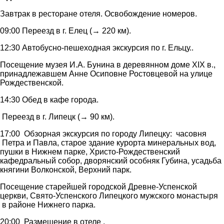
Завтрак в ресторане отеля. Освобождение номеров.
09:00 Переезд в г. Елец (→ 220 км).
12:30 Автобусно-пешеходная экскурсия по г. Ельцу..
Посещение музея И.А. Бунина в деревянном доме ХIХ в.,
принадлежавшем Анне Осиповне Ростовцевой на улице
Рождественской.
14:30 Обед в кафе города.
Переезд в г. Липецк (→ 90 км).
17:00 Обзорная экскурсия по городу Липецку: часовня
Петра и Павла, старое здание курорта минеральных вод,
пушки в Нижнем парке, Христо-Рождественский
кафедральный собор, дворянский особняк Губина, усадьба
княгини Волконской, Верхний парк.
Посещение старейшей городской Древне-Успенской
церкви, Свято-Успенского Липецкого мужского монастыря
в районе Нижнего парка.
20:00 Размещение в отеле .