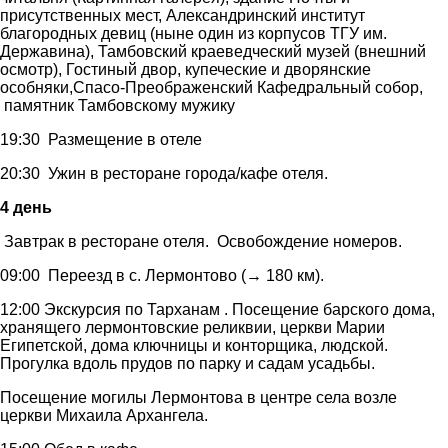
присутственных мест, Александринский институт
благородных девиц (ныне один из корпусов ТГУ им.
Державина), Тамбовский краеведческий музей (внешний
осмотр), Гостиный двор, купеческие и дворянские
особняки,Спасо-Преображенский Кафедральный собор,
памятник Тамбовскому мужику
19:30 Размещение в отеле
20:30 Ужин в ресторане города/кафе отеля.
4 день
Завтрак в ресторане отеля. Освобождение номеров.
09:00 Переезд в с. Лермонтово (→ 180 км).
12:00 Экскурсия по Тарханам . Посещение барского дома,
хранящего лермонтовские реликвии, церкви Марии
Египетской, дома ключницы и конторщика, людской.
Прогулка вдоль прудов по парку и садам усадьбы.
Посещение могилы Лермонтова в центре села возле
церкви Михаила Архангела.