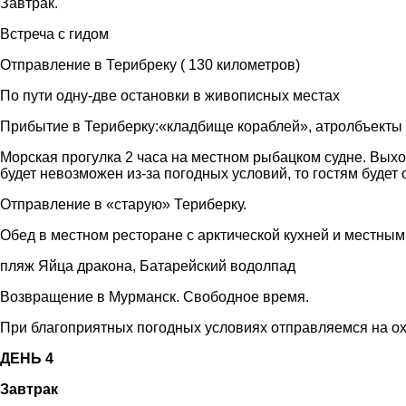
Завтрак.
Встреча с гидом
Отправление в Терибреку ( 130 километров)
По пути одну-две остановки в живописных местах
Прибытие в Териберку:«кладбище кораблей», атролбъекты
Морская прогулка 2 часа на местном рыбацком судне. Выхо
будет невозможен из-за погодных условий, то гостям буде
Отправление в «старую» Териберку.
Обед в местном ресторане с арктической кухней и местны
пляж Яйца дракона, Батарейский водолпад
Возвращение в Мурманск. Свободное время.
При благоприятных погодных условиях отправляемся на ох
ДЕНЬ 4
Завтрак