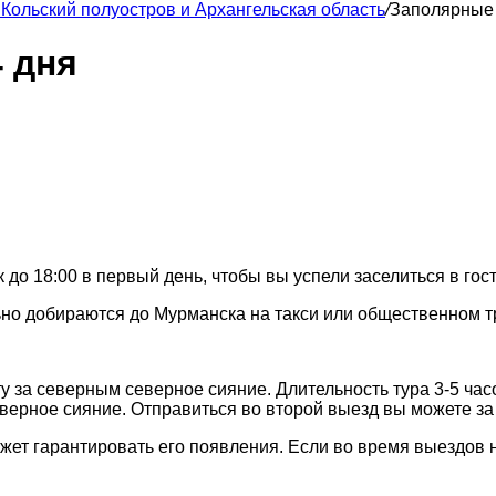
 Кольский полуостров и Архангельская область
/
Заполярные 
 дня
 18:00 в первый день, чтобы вы успели заселиться в гости
ьно добираются до Мурманска на такси или общественном т
у за северным северное сияние. Длительность тура 3-5 час
ерное сияние. Отправиться во второй выезд вы можете за 
жет гарантировать его появления. Если во время выездов н