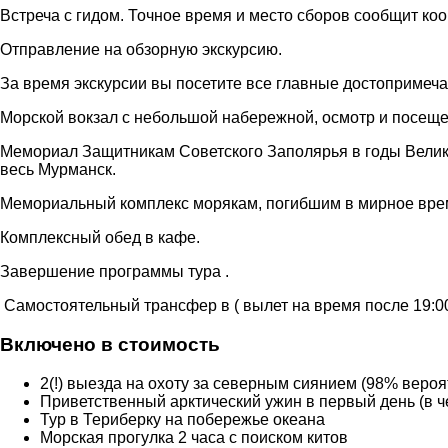
Встреча с гидом. Точное время и место сборов сообщит ко
Отправление на обзорную экскурсию.
За время экскурсии вы посетите все главные достопримеч
Морской вокзал с небольшой набережной, осмотр и посеще
Мемориал Защитникам Советского Заполярья в годы Велик
весь Мурманск.
Мемориальный комплекс морякам, погибшим в мирное вре
Комплексный обед в кафе.
Завершение программы тура .
Самостоятельный трансфер в ( вылет на время после 19:0
Включено в стоимость
2(!) выезда на охоту за северным сиянием (98% вероя
Приветственный арктический ужин в первый день (в ч
Тур в Териберку на побережье океана
Морская прогулка 2 часа с поиском китов