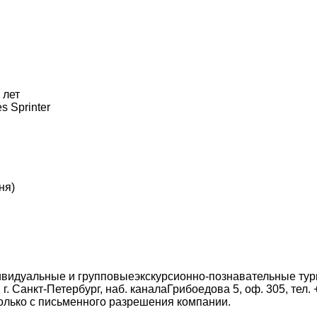
 лет
 Sprinter
ня)
идуальные и групповыеэкскурсионно-познавательные туры 
 Санкт-Петербург, наб. каналаГрибоедова 5, оф. 305, тел. +
только с письменного разрешения компании.