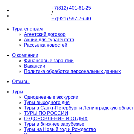
+7(812) 401-61-25
+7(812) 401-61-25
/
+7(921) 597-76-40
+7(921) 597-76-40
Турагенствам
Агентский договор
Акции для турагентств
Рассылка новостей
О компании
Финансовые гарантии
Вакансии
Политика обработки персональных данных
Отзывы
Туры
Однодневные экскурсии
Туры выходного дня
Туры в Санкт-Петербург и Ленинградскую област
ТУРЫ ПО РОССИИ
ОЗДОРОВЛЕНИЕ И ОТДЫХ
Туры в ближнее зарубежье
Туры на Новый год и Рождество