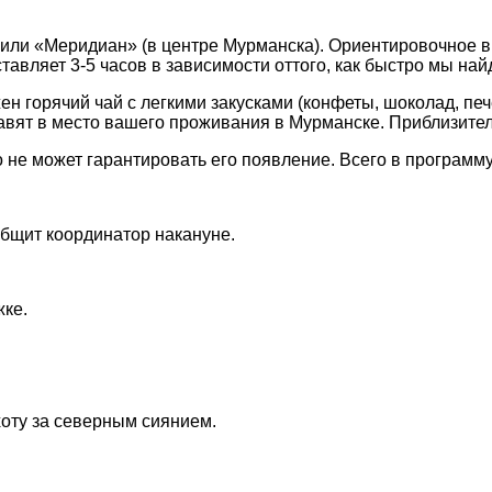
 или «Меридиан» (в центре Мурманска). Ориентировочное вр
авляет 3-5 часов в зависимости оттого, как быстро мы най
н горячий чай с легкими закусками (конфеты, шоколад, печ
тавят в место вашего проживания в Мурманске. Приблизител
 не может гарантировать его появление. Всего в программу
общит координатор накануне.
жке.
хоту за северным сиянием.