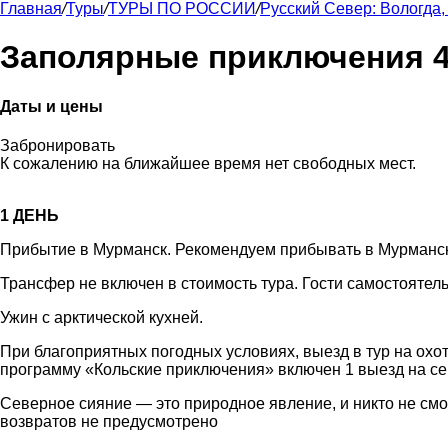
Главная
/
Туры
/
ТУРЫ ПО РОССИИ
/
Русский Север: Вологда,
Заполярные приключения 4
Даты и цены
Забронировать
К сожалению на ближайшее время нет свободных мест.
1 ДЕНЬ
Прибытие в Мурманск. Рекомендуем прибывать в Мурманск до
Трансфер не включен в стоимость тура. Гости самостоятел
Ужин с арктической кухней.
При благоприятных погодных условиях, выезд в тур на охот
программу «Кольские приключения» включен 1 выезд на сев
Северное сияние — это природное явление, и никто не смо
возвратов не предусмотрено