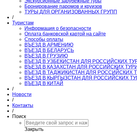
Экскурсионные зарубежные туры
Бронирование паромов и круизов
ТУРЫ ДЛЯ ОРГАНИЗОВАННЫХ ГРУПП
/
Туристам
Информация о безопасности
Оплата банковской картой на сайте
Способы оплаты
ВЪЕЗД В АРМЕНИЮ
ВЪЕЗД В БЕЛАРУСЬ
ВЪЕЗД В ГРУЗИЮ
ВЪЕЗД В УЗБЕКИСТАН ДЛЯ РОССИЙСКИХ ТУ
ВЪЕЗД В КАЗАХСТАН ДЛЯ РОССИЙСКИХ ТУР
ВЪЕЗД В ТАДЖИКИСТАН ДЛЯ РОССИЙСКИХ 
ВЪЕЗД В КЫРГЫЗСТАН ДЛЯ РОССИЙСКИХ Т
ВЪЕЗД В КИТАЙ
/
Новости
/
Контакты
/
Поиск
Закрыть