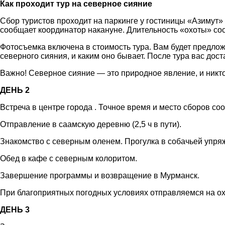
Как проходит тур на северное сияние
Сбор туристов проходит на паркинге у гостиницы «Азимут»
сообщает координатор накануне. Длительность «охоты» сост
Фотосъемка включена в стоимость тура. Вам будет предложе
северного сияния, и каким оно бывает. После тура вас дос
Важно! Северное сияние — это природное явление, и никто
ДЕНЬ 2
Встреча в центре города . Точное время и место сборов со
Отправление в саамскую деревню (2,5 ч в пути).
Знакомство с северным оленем. Прогулка в собачьей упря
Обед в кафе с северным колоритом.
Завершение программы и возвращение в Мурманск.
При благоприятных погодных условиях отправляемся на о
ДЕНЬ 3