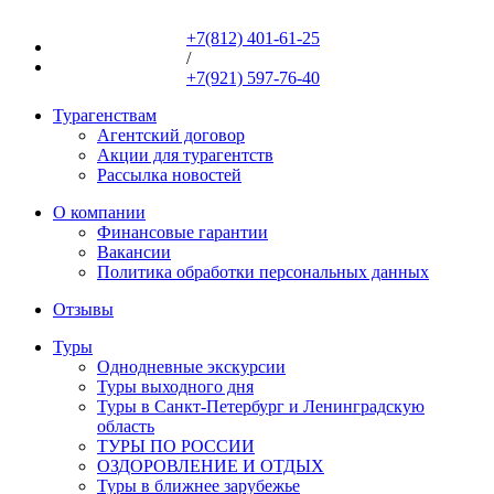
+7(812) 401-61-25
+7(812) 401-61-25
/
+7(921) 597-76-40
+7(921) 597-76-40
Турагенствам
Агентский договор
Акции для турагентств
Рассылка новостей
О компании
Финансовые гарантии
Вакансии
Политика обработки персональных данных
Отзывы
Туры
Однодневные экскурсии
Туры выходного дня
Туры в Санкт-Петербург и Ленинградскую
область
ТУРЫ ПО РОССИИ
ОЗДОРОВЛЕНИЕ И ОТДЫХ
Туры в ближнее зарубежье