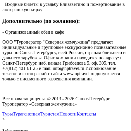
- Входные билеты в усадьбу Елизаветино и пожертвование в
лютеранскую кирху
Дополнительно (по желанию):
- Организованный обед в кафе
ООО "Туроператор "Северная жемчужина" предлагает
индивидуальные и групповые экскурсионно-познавательные
туры по Санкт-Петербургу, всей России, странам ближнего и
дальнего зарубежья. Офис компании находится по адресу: г.
Санкт-Петербург, наб. канала Грибоедова 5, оф. 305, тел.
+7(812) 401-61-25 e-mail: info@nptravel.ru Использование
текстов и фотографий с сайта www.nptravel.ru допускается
только с письменного разрешения компании.
Все права защищены. © 2013 - 2026 Санкт-Петербург
Туроператор «Северная жемчужина»
Туры
Турагенствам
Туристам
Новости
Контакты
>
Забронировать