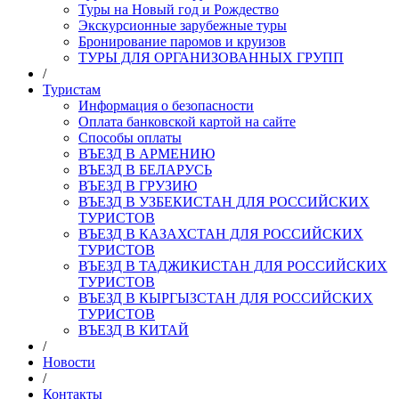
Туры на Новый год и Рождество
Экскурсионные зарубежные туры
Бронирование паромов и круизов
ТУРЫ ДЛЯ ОРГАНИЗОВАННЫХ ГРУПП
/
Туристам
Информация о безопасности
Оплата банковской картой на сайте
Способы оплаты
ВЪЕЗД В АРМЕНИЮ
ВЪЕЗД В БЕЛАРУСЬ
ВЪЕЗД В ГРУЗИЮ
ВЪЕЗД В УЗБЕКИСТАН ДЛЯ РОССИЙСКИХ
ТУРИСТОВ
ВЪЕЗД В КАЗАХСТАН ДЛЯ РОССИЙСКИХ
ТУРИСТОВ
ВЪЕЗД В ТАДЖИКИСТАН ДЛЯ РОССИЙСКИХ
ТУРИСТОВ
ВЪЕЗД В КЫРГЫЗСТАН ДЛЯ РОССИЙСКИХ
ТУРИСТОВ
ВЪЕЗД В КИТАЙ
/
Новости
/
Контакты